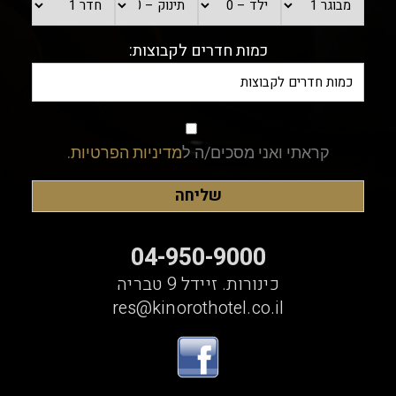
כמות חדרים לקבוצות:
קראתי ואני מסכים/ה ל
מדיניות הפרטיות
.
04-950-9000
כינורות. זיידל 9 טבריה
res@kinorothotel.co.il