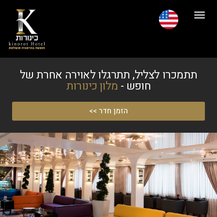
תפריט
תתמכרו לצליל, תתרגלו לאוירה אחרת של
חופש -
מלון כינורות
הזמן חדר >>