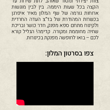
צוות יצירתי ומסור שאוהב לתת שירות עד
הקצה בכל שעות היממה. בין לבין מוגשות
ארוחות גורמה של שף המלון מאיר איפרגן
בכשרות המהודרת של בד"צ העדה החרדית
ולקינוח מתחם ספא מפנק, חדר כושר ובריכת
שחיה מחוממת ומקורה. קדימה! הגליל קורא
לכם – בואו לחופשה מפנקת בכינורות.
צפו בסרטון המלון: